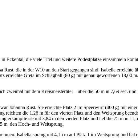
Impressum
Datenschutzerklärung
Kontakt
Benutzername oder E-Mail-Adresse
Passwort